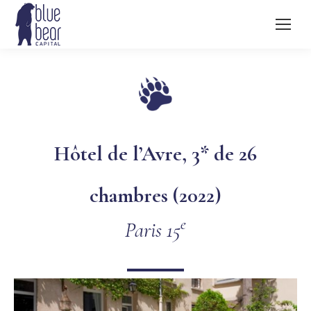
Hôtel de l’Avre, 3* de 26
chambres (2022)
e
Paris 15