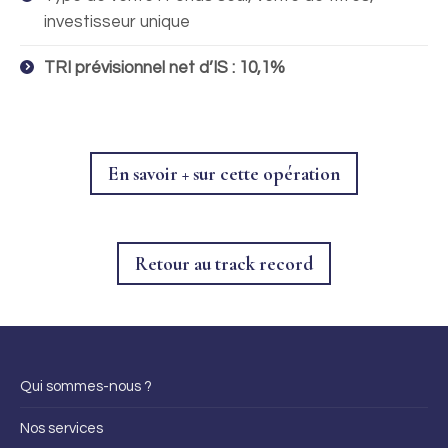
investisseur unique
TRI prévisionnel net d’IS : 10,1%
En savoir + sur cette opération
Retour au track record
Qui sommes-nous ?
Nos services