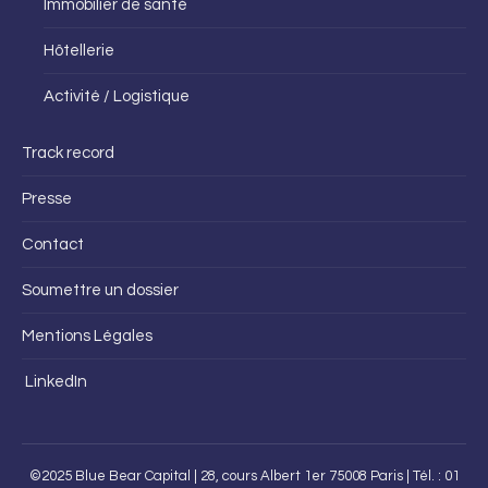
Immobilier de santé
Hôtellerie
Activité / Logistique
Track record
Presse
Contact
Soumettre un dossier
Mentions Légales
LinkedIn
©2025 Blue Bear Capital | 28, cours Albert 1er 75008 Paris | Tél. : 01