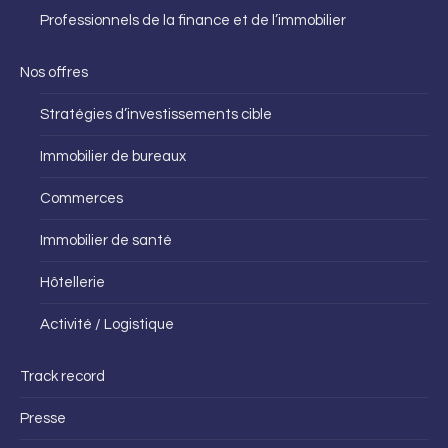
Professionnels de la finance et de l’immobilier
Nos offres
Stratégies d’investissements cible
Immobilier de bureaux
Commerces
Immobilier de santé
Hôtellerie
Activité / Logistique
Track record
Presse