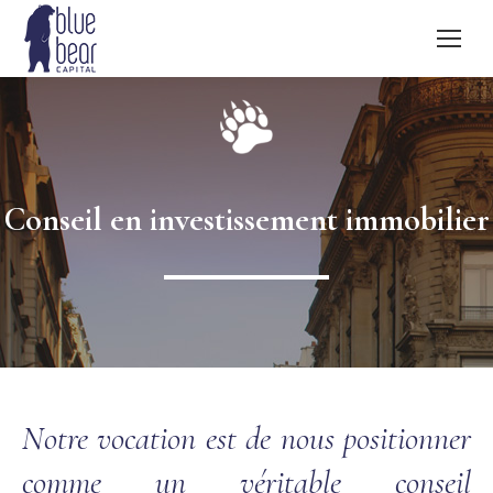
Conseil en investissement immobilier
Notre vocation est de nous positionner
comme un véritable conseil