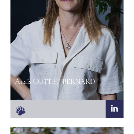
Anaïs COTTET BERNARD