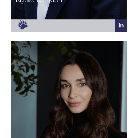
Baptiste LADREYT