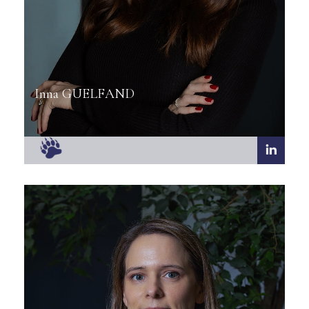
Inna GUELFAND