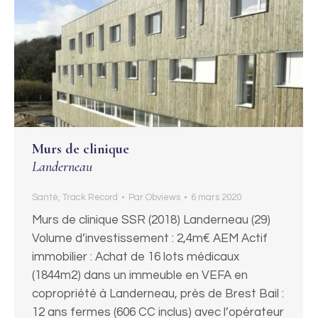
Murs de clinique
Landerneau
Santé
,
Track Record
Par
Obviews
6 mars 2020
Murs de clinique SSR (2018) Landerneau (29)
Volume d’investissement : 2,4m€ AEM Actif
immobilier : Achat de 16 lots médicaux
(1844m2) dans un immeuble en VEFA en
copropriété à Landerneau, près de Brest Bail :
12 ans fermes (606 CC inclus) avec l’opérateur