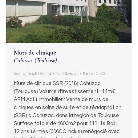
Murs de clinique
Cahuzac (Toulouse)
Santé
,
Track Record
Par
Obviews
6 mars 2020
Murs de clinique SSR (2018) Cahuzac
(Toulouse) Volume d’investissement : 14m€
AEM Actif immobilier : Vente de murs de
cliniques en soins de suite et de réadaptation
(SSR) à Cahuzac, dans la région de Toulouse.
Surface totale de 4600m2 pour 111 lits Bail :
12 ans fermes (606CC inclus) renégocié avec