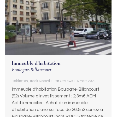
Immeuble d’habitation
Boulogne-Billancourt
Habitation
,
Track Record
Par
Obviews
6 mars 2020
Immeuble d’habitation Boulogne-Billancourt
(92) Volume d’investissement : 2,3m€ AEM
Actif immobilier : Achat d’un immeuble
d’habitation d’une surface de 260m2 carrez à
Boulogne-Billancourt (hors RDC) Stratégie de