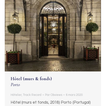
Hôtel (murs & fonds)
Porto
Hôtelier
,
Track Record
Par
Obviews
6 mars 2020
Hôtel (murs et fonds, 2018) Porto (Portugal)