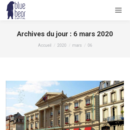
Archives du jour :
6 mars 2020
Vous êtes ici :
Accueil
2020
mars
06