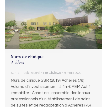
Murs de clinique
Achères
Santé
,
Track Record
Par
Obviews
6 mars 2020
Murs de clinique SSR (2019) Achères (78)
Volume d’investissement : 5,4m€ AEM Actif
immobilier : Achat de l’ensemble des locaux
professionnels d’un établissement de soins
de suites et de réadaptation à Achères (78)