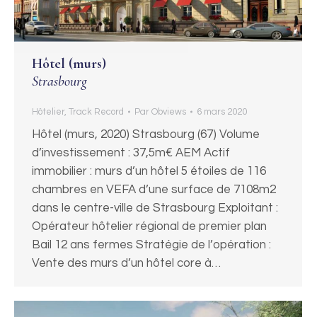
Hôtel (murs)
Strasbourg
Hôtelier
,
Track Record
Par
Obviews
6 mars 2020
Hôtel (murs, 2020) Strasbourg (67) Volume
d’investissement : 37,5m€ AEM Actif
immobilier : murs d’un hôtel 5 étoiles de 116
chambres en VEFA d’une surface de 7108m2
dans le centre-ville de Strasbourg Exploitant :
Opérateur hôtelier régional de premier plan
Bail 12 ans fermes Stratégie de l’opération :
Vente des murs d’un hôtel core à…