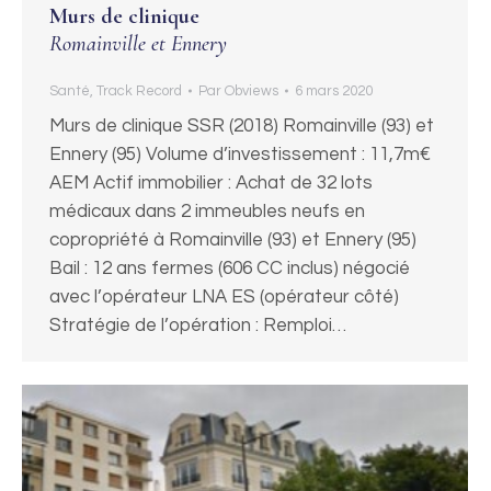
Murs de clinique
Romainville et Ennery
Santé
,
Track Record
Par
Obviews
6 mars 2020
Murs de clinique SSR (2018) Romainville (93) et
Ennery (95) Volume d’investissement : 11,7m€
AEM Actif immobilier : Achat de 32 lots
médicaux dans 2 immeubles neufs en
copropriété à Romainville (93) et Ennery (95)
Bail : 12 ans fermes (606 CC inclus) négocié
avec l’opérateur LNA ES (opérateur côté)
Stratégie de l’opération : Remploi…